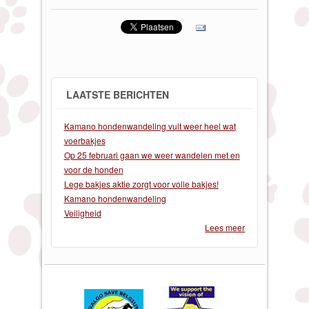
LAATSTE BERICHTEN
Kamano hondenwandeling vult weer heel wat
voerbakjes
Op 25 februari gaan we weer wandelen met en
voor de honden
Lege bakjes aktie zorgt voor volle bakjes!
Kamano hondenwandeling
Veiligheid
Lees meer