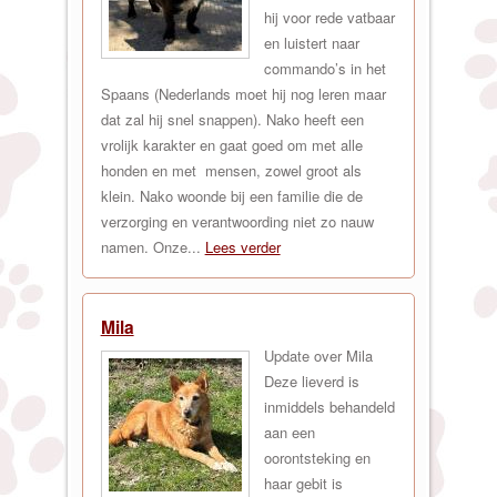
hij voor rede vatbaar
en luistert naar
commando’s in het
Spaans (Nederlands moet hij nog leren maar
dat zal hij snel snappen). Nako heeft een
vrolijk karakter en gaat goed om met alle
honden en met mensen, zowel groot als
klein. Nako woonde bij een familie die de
verzorging en verantwoording niet zo nauw
namen. Onze...
Lees verder
Mila
Update over Mila
Deze lieverd is
inmiddels behandeld
aan een
oorontsteking en
haar gebit is