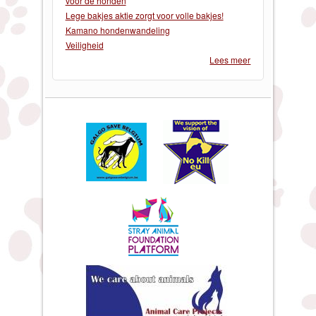
voor de honden
Lege bakjes aktie zorgt voor volle bakjes!
Kamano hondenwandeling
Veiligheid
Lees meer