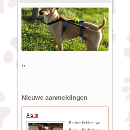
U bent hier
..
Nieuwe aanmeldingen
Piolin
En hier hebben we
Piolin.. Piolin is een