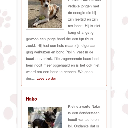
vrolijke jongen met
de energie die bij
zijn leeftijd en zijn
ras hoort. Hij is niet
bang of angstig;
gewoon een jonge hond die een fijn thuis
zoekt. Hij had een huis maar zijn eigenaar
ging verhuizen en bond Piolin vast in de
buurt en vertrok. Die zogenaamde baas heeft
hem nooit meer opgehaald en is het ook niet
waard om een hond te hebben. We gaan
dus...
Lees verder
Nako
Kleine zwarte Nako
is een dondersteen
houdt van actie en
lol. Ondanks dat is