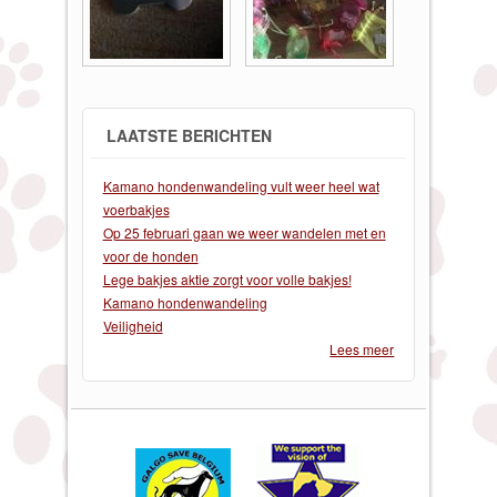
LAATSTE BERICHTEN
Kamano hondenwandeling vult weer heel wat
voerbakjes
Op 25 februari gaan we weer wandelen met en
voor de honden
Lege bakjes aktie zorgt voor volle bakjes!
Kamano hondenwandeling
Veiligheid
Lees meer