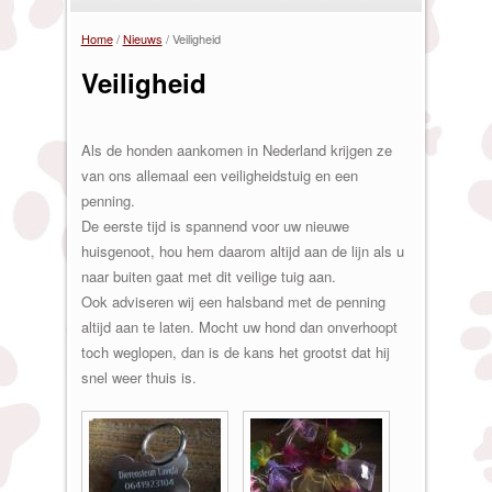
Home
/
Nieuws
/
Veiligheid
U bent hier
Veiligheid
Als de honden aankomen in Nederland krijgen ze
van ons allemaal een veiligheidstuig en een
penning.
De eerste tijd is spannend voor uw nieuwe
huisgenoot, hou hem daarom altijd aan de lijn als u
naar buiten gaat met dit veilige tuig aan.
Ook adviseren wij een halsband met de penning
altijd aan te laten. Mocht uw hond dan onverhoopt
toch weglopen, dan is de kans het grootst dat hij
snel weer thuis is.