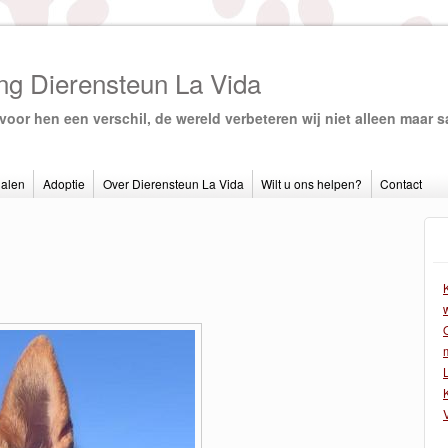
ing Dierensteun La Vida
voor hen een verschil, de wereld verbeteren wij niet alleen maar 
alen
Adoptie
Over Dierensteun La Vida
Wilt u ons helpen?
Contact