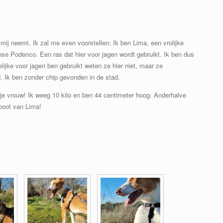
j mij neemt. Ik zal me even voorstellen: Ik ben Lima, een vrolijke
e Podenco. Een ras dat hier voor jagen wordt gebruikt. Ik ben dus
lijke voor jagen ben gebruikt weten ze hier niet, maar ze
. Ik ben zonder chip gevonden in de stad.
 je vrouw! Ik weeg 10 kilo en ben 44 centimeter hoog. Anderhalve
 poot van Lima!