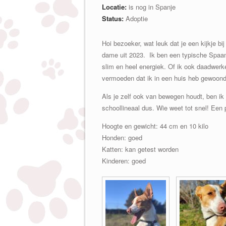
Locatie:
is nog in Spanje
Status:
Adoptie
Hoi bezoeker, wat leuk dat je een kijkje bi
dame uit 2023. Ik ben een typische Spaans
slim en heel energiek. Of ik ook daadwerke
vermoeden dat ik in een huis heb gewoond
Als je zelf ook van bewegen houdt, ben ik
schoollineaal dus. Wie weet tot snel! Een
Hoogte en gewicht: 44 cm en 10 kilo
Honden: goed
Katten: kan getest worden
Kinderen: goed