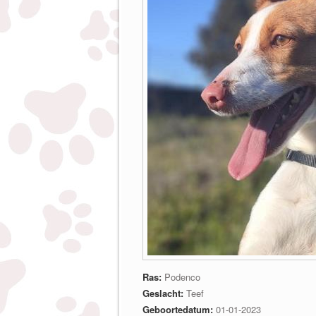
Ras:
Podenco
Geslacht:
Teef
Geboortedatum:
01-01-2023