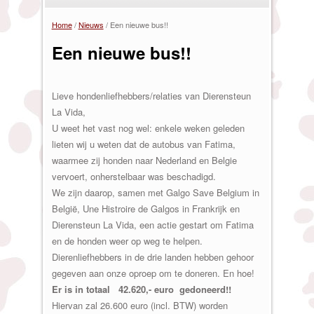
Home
/
Nieuws
/
Een nieuwe bus!!
U bent hier
Een nieuwe bus!!
Lieve hondenliefhebbers/relaties van Dierensteun
La Vida,
U weet het vast nog wel: enkele weken geleden
lieten wij u weten dat de autobus van Fatima,
waarmee zij honden naar Nederland en Belgie
vervoert, onherstelbaar was beschadigd.
We zijn daarop, samen met Galgo Save Belgium in
België, Une Histroire de Galgos in Frankrijk en
Dierensteun La Vida, een actie gestart om Fatima
en de honden weer op weg te helpen.
Dierenliefhebbers in de drie landen hebben gehoor
gegeven aan onze oproep om te doneren. En hoe!
Er is in totaal 42.620,- euro gedoneerd!!
Hiervan zal 26.600 euro (incl. BTW) worden