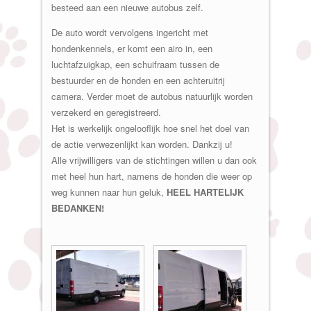
besteed aan een nieuwe autobus zelf.
De auto wordt vervolgens ingericht met
hondenkennels, er komt een airo in, een
luchtafzuigkap, een schuifraam tussen de
bestuurder en de honden en een achteruitrij
camera. Verder moet de autobus natuurlijk worden
verzekerd en geregistreerd.
Het is werkelijk ongelooflijk hoe snel het doel van
de actie verwezenlijkt kan worden. Dankzij u!
Alle vrijwilligers van de stichtingen willen u dan ook
met heel hun hart, namens de honden die weer op
weg kunnen naar hun geluk,
HEEL HARTELIJK
BEDANKEN!