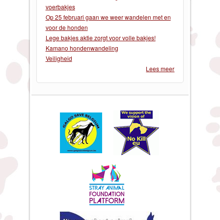
voerbakjes
Op 25 februari gaan we weer wandelen met en
voor de honden
Lege bakjes aktie zorgt voor volle bakjes!
Kamano hondenwandeling
Veiligheid
Lees meer