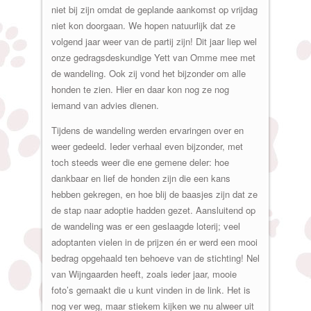
niet bij zijn omdat de geplande aankomst op vrijdag
niet kon doorgaan. We hopen natuurlijk dat ze
volgend jaar weer van de partij zijn! Dit jaar liep wel
onze gedragsdeskundige Yett van Omme mee met
de wandeling. Ook zij vond het bijzonder om alle
honden te zien. Hier en daar kon nog ze nog
iemand van advies dienen.
Tijdens de wandeling werden ervaringen over en
weer gedeeld. Ieder verhaal even bijzonder, met
toch steeds weer die ene gemene deler: hoe
dankbaar en lief de honden zijn die een kans
hebben gekregen, en hoe blij de baasjes zijn dat ze
de stap naar adoptie hadden gezet. Aansluitend op
de wandeling was er een geslaagde loterij; veel
adoptanten vielen in de prijzen én er werd een mooi
bedrag opgehaald ten behoeve van de stichting! Nel
van Wijngaarden heeft, zoals ieder jaar, mooie
foto’s gemaakt die u kunt vinden in de link. Het is
nog ver weg, maar stiekem kijken we nu alweer uit